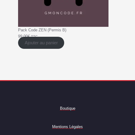
Pack Code ZEN (Permis B)
99,00
€
TTC
Ajouter au panier
Boutique
Mentions Légales