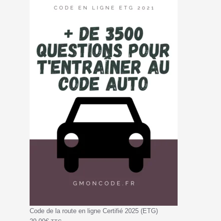
Code de la route en ligne Certifié 2025 (ETG)