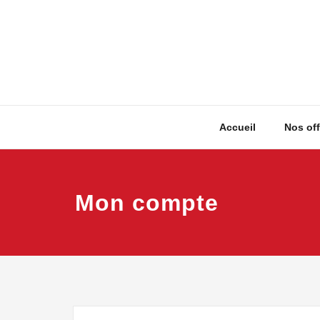
Skip
to
content
Accueil
Nos off
Mon compte