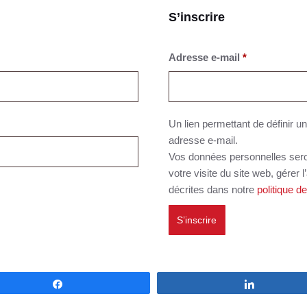
S’inscrire
Obligatoire
Adresse e-mail
*
Un lien permettant de définir 
adresse e-mail.
Vos données personnelles sero
votre visite du site web, gérer 
décrites dans notre
politique de
S’inscrire
Partagez
Partagez