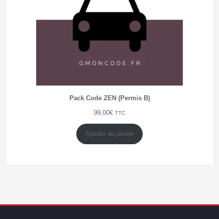
Pack Code ZEN (Permis B)
99,00
€
TTC
Ajouter au panier