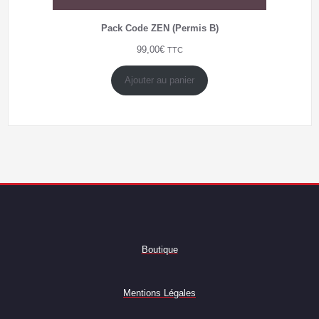
Pack Code ZEN (Permis B)
99,00
€
TTC
Ajouter au panier
Boutique
Mentions Légales