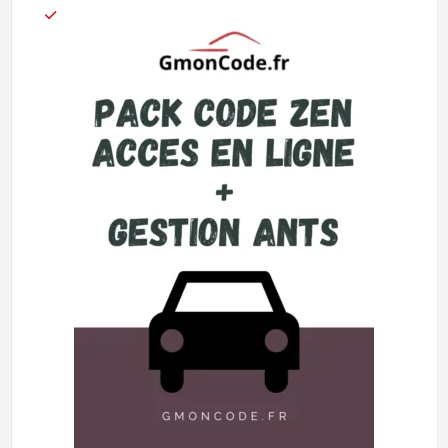
notations
client