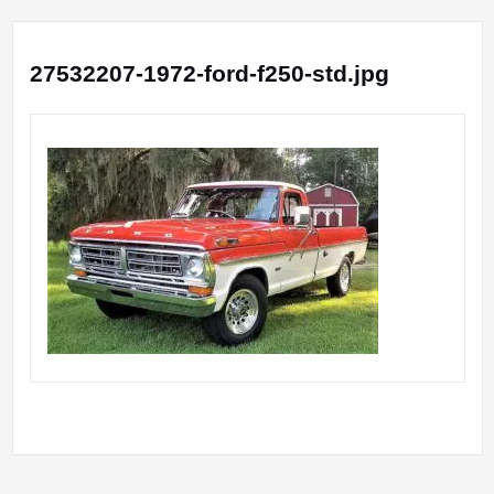
27532207-1972-ford-f250-std.jpg