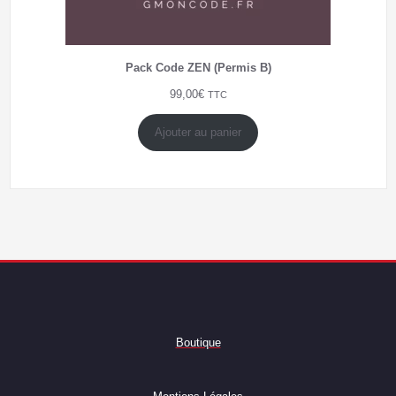
Pack Code ZEN (Permis B)
99,00
€
TTC
Ajouter au panier
Boutique