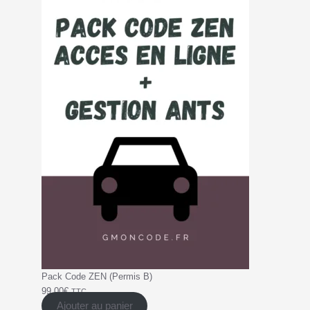
Pack Code ZEN (Permis B)
99,00
€
TTC
Ajouter au panier