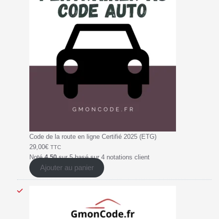
Code de la route en ligne Certifié 2025 (ETG)
29,00
€
TTC
Noté
4.50
sur 5 basé sur
4
notations client
Ajouter au panier