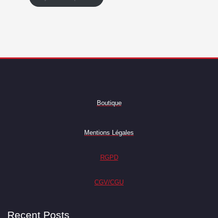
Boutique
Mentions Légales
RGPD
CGV/CGU
Recent Posts