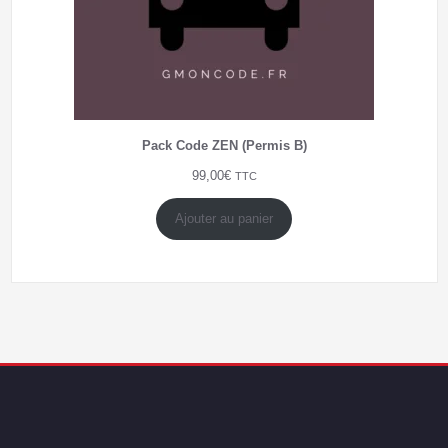
Pack Code ZEN (Permis B)
99,00
€
TTC
Ajouter au panier