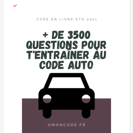
notations
client