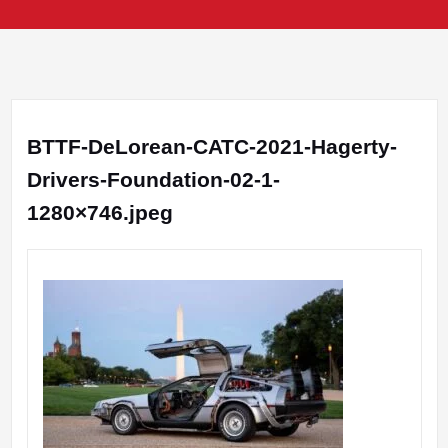
BTTF-DeLorean-CATC-2021-Hagerty-
Drivers-Foundation-02-1-
1280×746.jpeg