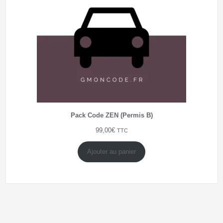
Pack Code ZEN (Permis B)
99,00
€
TTC
Ajouter au panier