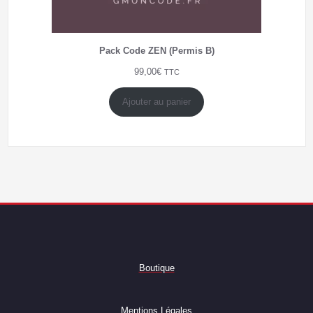
Pack Code ZEN (Permis B)
99,00
€
TTC
Ajouter au panier
Boutique
Mentions Légales