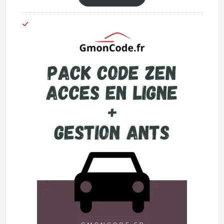
basé
sur
notations
client