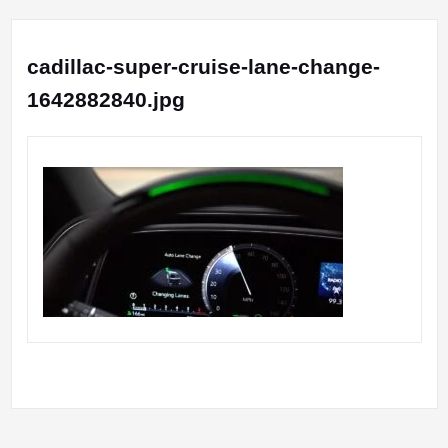
cadillac-super-cruise-lane-change-
1642882840.jpg