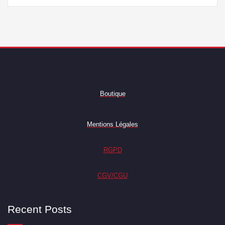
Boutique
Mentions Légales
RGPD
CGV/CGU
Recent Posts