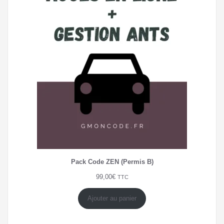
Pack Code ZEN (Permis B)
99,00
€
TTC
Ajouter au panier