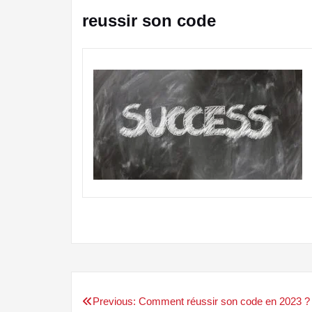
reussir son code
Previous:
Comment réussir son code en 2023 ?
Navigation