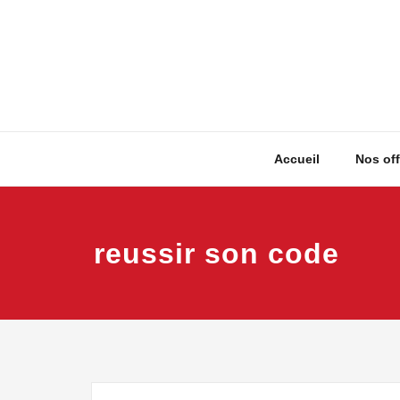
Skip
to
content
Accueil
Nos off
reussir son code