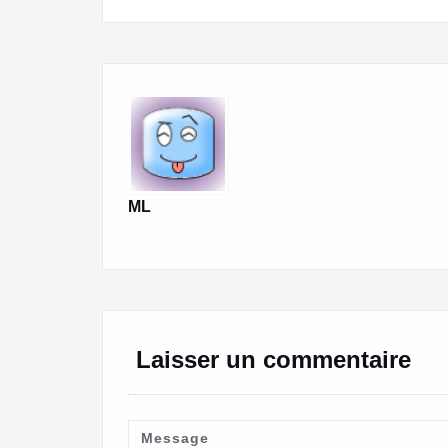
de
l’article
ML
Laisser un commentaire