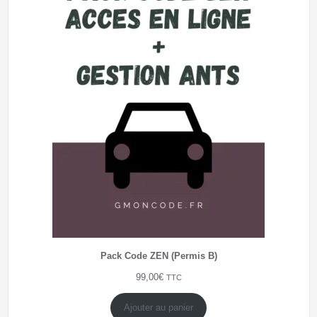
Pack Code ZEN (Permis B)
99,00
€
TTC
Ajouter au panier