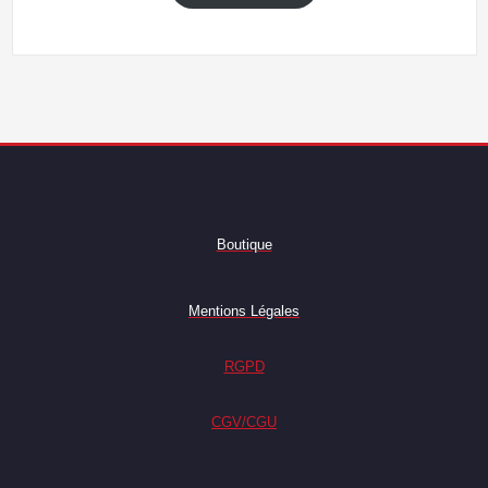
Boutique
Mentions Légales
RGPD
CGV/CGU