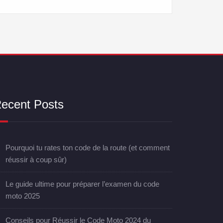
ecent Posts
Pourquoi tu rates ton code de la route (et comment
réussir à coup sûr)
Le guide ultime pour préparer l’examen du code
moto 2025
Conseils pour Réussir le Code Moto 2024 du