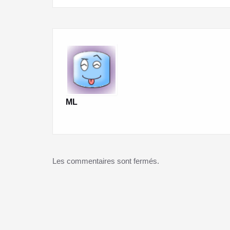
de
l’article
ML
Les commentaires sont fermés.