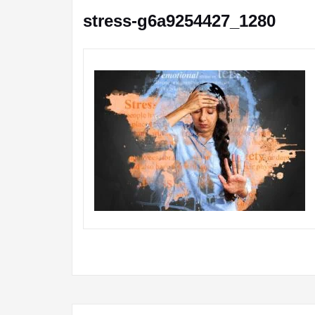
stress-g6a9254427_1280