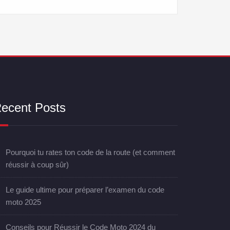
ecent Posts
Pourquoi tu rates ton code de la route (et comment
réussir à coup sûr)
Le guide ultime pour préparer l’examen du code
moto 2025
Conseils pour Réussir le Code Moto 2024 du