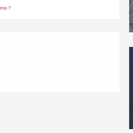
rmis ?