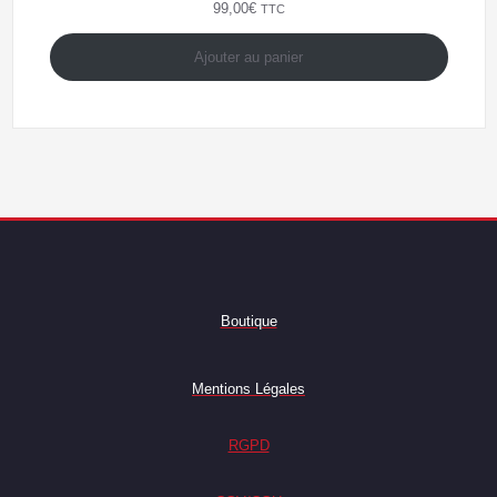
99,00
€
TTC
Ajouter au panier
Boutique
Mentions Légales
RGPD