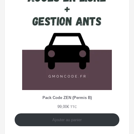
Pack Code ZEN (Permis B)
99,00
€
TTC
Ajouter au panier