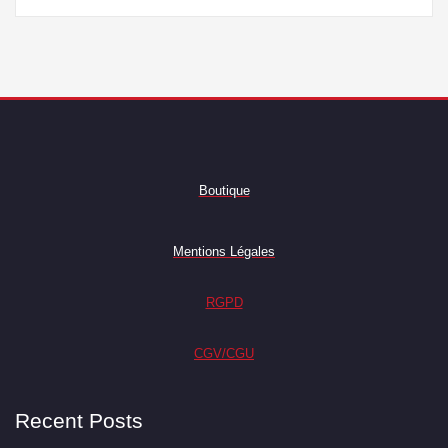
Boutique
Mentions Légales
RGPD
CGV/CGU
Recent Posts