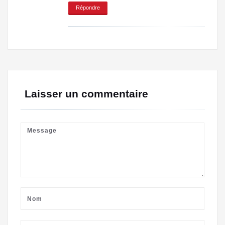
Répondre
Laisser un commentaire