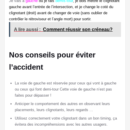
Je vais à
gauche
ou je fais
demis-tour
, je dois mettre le clignotant
gauche avant l’entrée de l’intersection, et je change le coté du
clignotant (droit) avant de changer de voie (sans oublier de
contrôler le rétroviseur et l’angle mort) pour sortir.
A lire aussi :
Comment réussir son créneau?
Nos conseils pour éviter
l’accident
La voie de gauche est réservée pour ceux qui vont à gauche
ou ceux qui font demi-tour Cette voie de gauche n’est pas
faites pour dépasser !
Anticiper le comportement des autres en observant leurs
placements, leurs clignotants, leurs regards …
Utilisez correctement votre clignotant dans un bon timing, ça
évitera des incompréhensions avec les autres usagers.