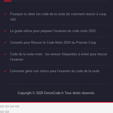
Pourquoi tu rates ton code de la route (et comment réussir à coup
sûr)
Le guide ultime pour préparer l’examen du code moto 2025
Conseils pour Réussir le Code Moto 2024 du Premier Coup
Code de la route moto : les erreurs fréquentes à éviter pour réussir
l’examen
Comment gérer son stress pour l’examen du code de la route
Copyright © 2020 GmonCode.fr Tous droits réservés.