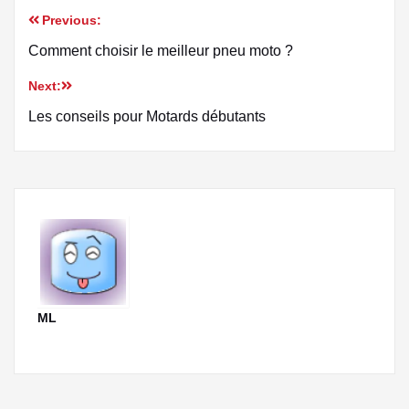
Previous:
Comment choisir le meilleur pneu moto ?
Next:
Les conseils pour Motards débutants
ML