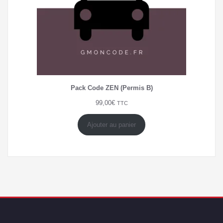
Pack Code ZEN (Permis B)
99,00
€
TTC
Ajouter au panier