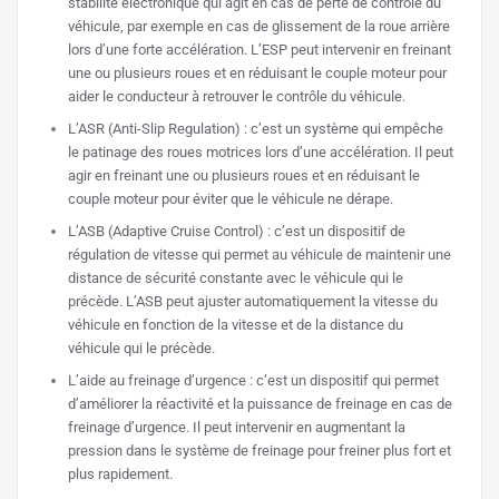
stabilité électronique qui agit en cas de perte de contrôle du
véhicule, par exemple en cas de glissement de la roue arrière
lors d’une forte accélération. L’ESP peut intervenir en freinant
une ou plusieurs roues et en réduisant le couple moteur pour
aider le conducteur à retrouver le contrôle du véhicule.
L’ASR (Anti-Slip Regulation) : c’est un système qui empêche
le patinage des roues motrices lors d’une accélération. Il peut
agir en freinant une ou plusieurs roues et en réduisant le
couple moteur pour éviter que le véhicule ne dérape.
L’ASB (Adaptive Cruise Control) : c’est un dispositif de
régulation de vitesse qui permet au véhicule de maintenir une
distance de sécurité constante avec le véhicule qui le
précède. L’ASB peut ajuster automatiquement la vitesse du
véhicule en fonction de la vitesse et de la distance du
véhicule qui le précède.
L’aide au freinage d’urgence : c’est un dispositif qui permet
d’améliorer la réactivité et la puissance de freinage en cas de
freinage d’urgence. Il peut intervenir en augmentant la
pression dans le système de freinage pour freiner plus fort et
plus rapidement.